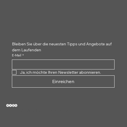
CLAYTON
Bleiben Sie über die neuesten Tipps und Angebote auf 
dem Laufenden
E-Mail
*
Ja, ich möchte Ihren Newsletter abonnieren.
Einreichen
VIEW OUR 2026 CATALOG