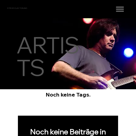
STEVE CLAYTON, INC.
ARTIS
TS
Noch keine Tags.
Noch keine Beiträge in